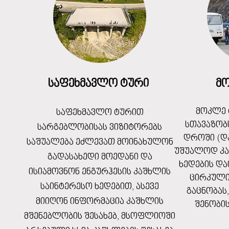
საფეხმავლო ტური
მ
მოკლე 
საფეხმავლო ტურით
სთავაზობ
სარგებლობისას ვიზიტორებს
დროში (დ
საშუალება ეძლევათ მოინახულონ
უშუალოდ კა
გადასახედი მოედანი და
ხედების და
ისიამოვნონ ენგურჰესის კაშხლის
ცირკული
საინტერესო ხედებით, ასევე
გაცნობას
მიიღონ ინფორმაცია კაშხლის
შენობი
მშენებლობის შესახებ, მსოფლიოში