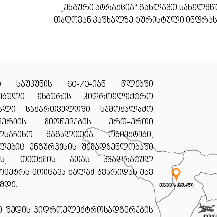
„ენგური ატრაქცია“ გახლავთ სახელმწ
თაღოვან კაშხალზე ტურისტული ინფრასტ
20 საუკუნის 60-70-იან წლებში
ნებული ენგურის ჰიდროელექტრო
ხალი საქართველოში სამოქალაქო
ინერიის მიღწევების ერთ-ერთი
ლსაჩინო მაგალითია. ობიექტები,
ლებიც ენგურჰესის შემადგენლობაში
ის, თითქმის ათას კვადრატულ
მეტრს მოიცავს ქალაქ ჯვარიდან შავ
მდე.
ენგურის კაშხალი
ში შედის ჰიდროელექტროსადგურების