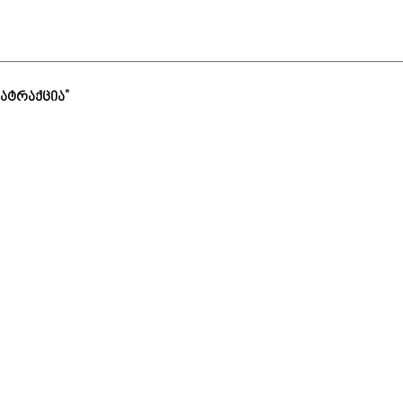
ი ატრაქცია"