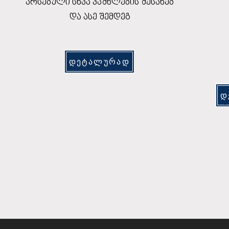
არსებული სხვა კაშხლების შესახებ
და ასე შემდეგ
დეტალურად
დ
.