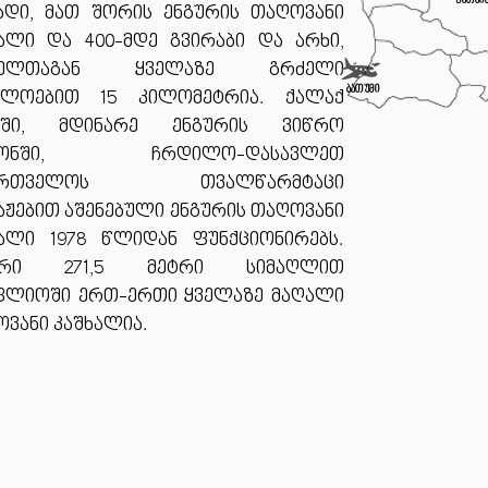
ქუთაი
ადი, მათ შორის ენგურის თაღოვანი
ალი და 400-მდე გვირაბი და არხი,
მელთაგან ყველაზე გრძელი
ბათუმი
ხლოებით 15 კილომეტრია. ქალაქ
რში, მდინარე ენგურის ვიწრო
ნიონში, ჩრდილო-დასავლეთ
ქართველოს თვალწარმტაცი
აჟებით აშენებული ენგურის თაღოვანი
ხალი 1978 წლიდან ფუნქციონირებს.
ური 271,5 მეტრი სიმაღლით
ფლიოში ერთ-ერთი ყველაზე მაღალი
ვანი კაშხალია.